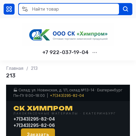
+7 922-037-19-04
Главная
/
213
213
🏭 Склад: ул. Новинская, д. 1/1, склад №13-14 · Екатеринбург
Пн–Пт 9:00–18:00 |
+7(343)295-82-04
СК ХИМПРОМ
ЛАКОКРАСОЧНЫЕ МАТЕРИАЛЫ · ЕКАТЕРИНБУРГ
+7(343)295-82-04
+7(343)295-82-06
Заказать