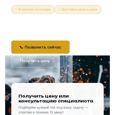
✓ В наличии на складе
✓ Доставка день в день
✓ Опт от 48 кг со скидкой
✓ Бесплатная консультация
📞 Позвонить сейчас
Получить цену →
Получить цену или
консультацию специалиста
Подберём нужный лак под вашу задачу —
ответим в течение 15 минут