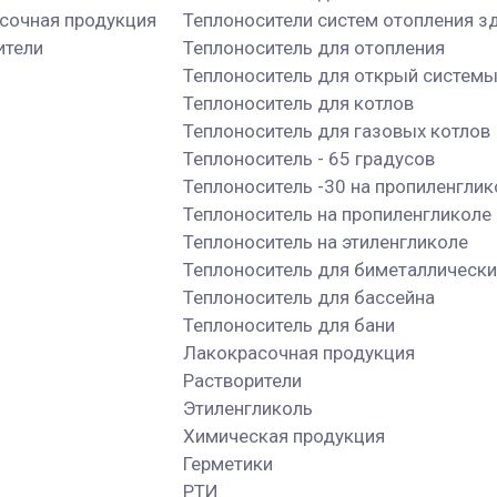
сочная продукция
Теплоносители систем отопления з
ители
Теплоноситель для отопления
Теплоноситель для открый систем
Теплоноситель для котлов
Теплоноситель для газовых котлов
Теплоноситель - 65 градусов
Теплоноситель -30 на пропиленглик
Теплоноситель на пропиленгликоле
Теплоноситель на этиленгликоле
Теплоноситель для биметаллически
Теплоноситель для бассейна
Теплоноситель для бани
Лакокрасочная продукция
Растворители
Этиленгликоль
Химическая продукция
Герметики
РТИ