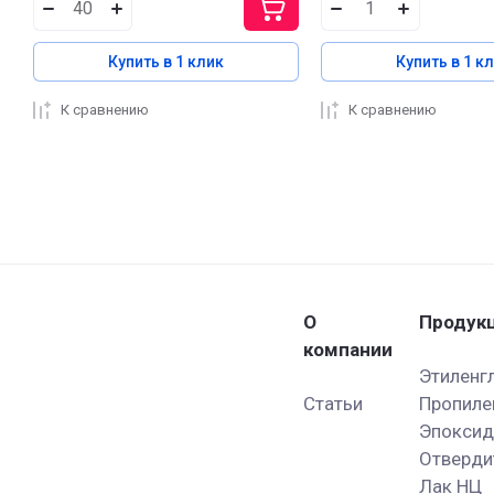
Купить в 1 клик
Купить в 1 к
К сравнению
К сравнению
О
Продук
компании
Этиленг
Статьи
Пропиле
Эпоксид
Отверди
Лак НЦ