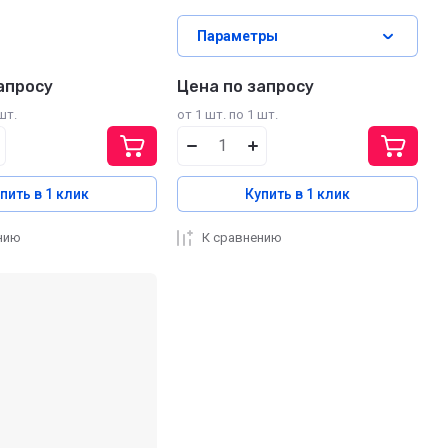
Параметры
апросу
Цена по запросу
шт.
от 1 шт. по 1 шт.
пить в 1 клик
Купить в 1 клик
нию
К сравнению