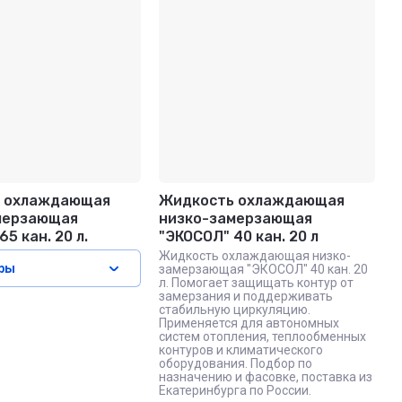
 охлаждающая
Жидкость охлаждающая
мерзающая
низко-замерзающая
5 кан. 20 л.
"ЭКОСОЛ" 40 кан. 20 л
Жидкость охлаждающая низко-
ры
замерзающая "ЭКОСОЛ" 40 кан. 20
л. Помогает защищать контур от
замерзания и поддерживать
стабильную циркуляцию.
Применяется для автономных
систем отопления, теплообменных
контуров и климатического
оборудования. Подбор по
назначению и фасовке, поставка из
Екатеринбурга по России.