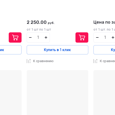
2 250.00
Цена по з
руб.
от 1 шт по 1 шт
от 1 шт. по 1 
лик
Купить в 1 клик
Ку
К сравнению
К сравне