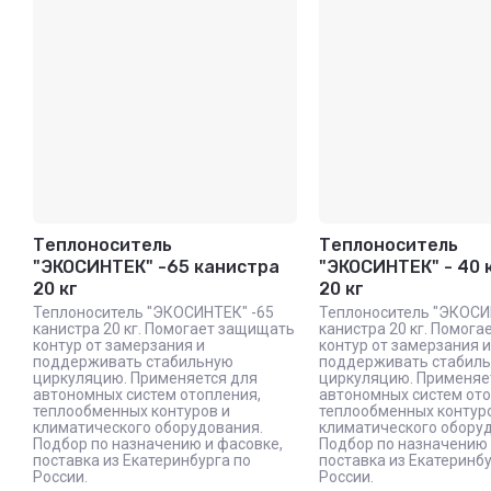
Название - Я-А
Название - А-Я
Теплоноситель
Теплоноситель
"ЭКОСИНТЕК" -65 канистра
"ЭКОСИНТЕК" - 40 
20 кг
20 кг
Теплоноситель "ЭКОСИНТЕК" -65
Теплоноситель "ЭКОСИН
канистра 20 кг. Помогает защищать
канистра 20 кг. Помог
контур от замерзания и
контур от замерзания и
поддерживать стабильную
поддерживать стабил
циркуляцию. Применяется для
циркуляцию. Применяе
автономных систем отопления,
автономных систем ото
теплообменных контуров и
теплообменных контур
климатического оборудования.
климатического обору
Подбор по назначению и фасовке,
Подбор по назначению 
поставка из Екатеринбурга по
поставка из Екатеринбу
России.
России.