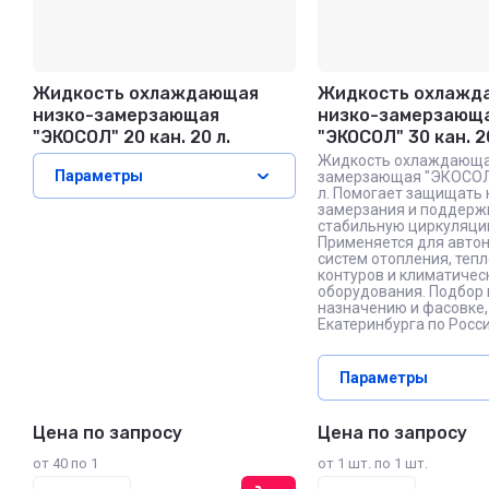
Жидкость охлаждающая
Жидкость охлажд
низко-замерзающая
низко-замерзающ
"ЭКОСОЛ" 20 кан. 20 л.
"ЭКОСОЛ" 30 кан. 2
Жидкость охлаждающа
Параметры
замерзающая "ЭКОСОЛ"
л. Помогает защищать 
замерзания и поддерж
стабильную циркуляци
Применяется для авто
систем отопления, теп
контуров и климатичес
оборудования. Подбор 
назначению и фасовке,
Екатеринбурга по Росси
Параметры
Цена по запросу
Цена по запросу
от 40 по 1
от 1 шт. по 1 шт.