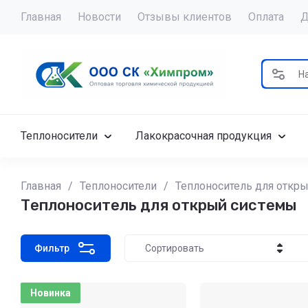
Главная
Новости
Отзывы клиентов
Оплата
Д
Теплоносители
Лакокрасочная продукция
Главная
/
Теплоносители
/
Теплоноситель для откр
Теплоноситель для открый системы
Фильтр
Сортировать
Цена - убывание
Новинка
Цена - возрастание