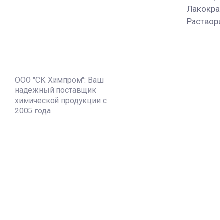
Лакокра
Раствор
ООО "СК Химпром": Ваш
надежный поставщик
химической продукции с
2005 года